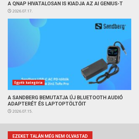
A QNAP HIVATALOSAN IS KIADJA AZ AI GENIUS-T
2026.07.17.
Egyéb kategória
A SANDBERG BEMUTATJA ÚJ BLUETOOTH AUDIÓ
ADAPTERÉT ÉS LAPTOPTÖLTŐIT
2026.07.15.
EZEKET TALÁN MÉG NEM OLVASTAD