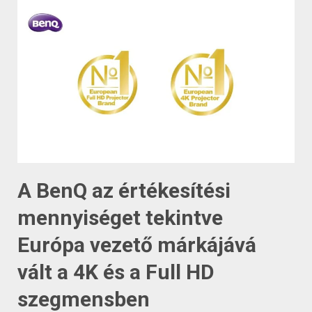
A BenQ az értékesítési
mennyiséget tekintve
Európa vezető márkájává
vált a 4K és a Full HD
szegmensben