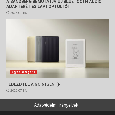
A SANDBERG BEMUTATJA ÚJ BLUETOOTH AUDIÓ
ADAPTERÉT ÉS LAPTOPTÖLTŐIT
2026.07.15.
Egyéb kategória
FEDEZD FEL A GO 6 (GEN II)-T
2026.07.14.
Adatvédelmi irányelvek