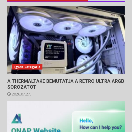
Egyéb kategória
A THERMALTAKE BEMUTATJA A RETRO ULTRA ARGB
SOROZATOT
2026.07.27.