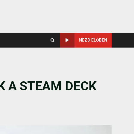
NÉZD ÉLŐBEN
 A STEAM DECK