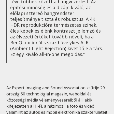
téve többek között a hangvezérlést. Az
építési minőség és a dizájn kiváló, az
előlapi sztereó hangrendszer
teljesítménye tiszta és robusztus. A 4K
HDR reprodukcióra természetes színek,
éles képek és élénk kontraszt jellemző és
az élvezeti értéket tovább növeli, ha a
BenQ opcionális száz hüvelykes ALR
(Ambient Light Rejection) kivetítője a társ.
Ez egy kiváló all-in-one megoldás.”
Az Expert Imaging and Sound Association zsűrije 29
ország 60 technológiai magazin, weboldal és
közösségi média véleményvezéreiből áll, akik
kifejezetten a Hi-Fi, a házimozi, a fotó és videó,
valamint az autós és mobil elektronika szakterületeit