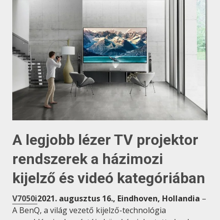
A legjobb lézer TV projektor
rendszerek a házimozi
kijelző és videó kategóriában
V7050i
2021. augusztus 16., Eindhoven, Hollandia
–
A BenQ, a világ vezető kijelző-technológia