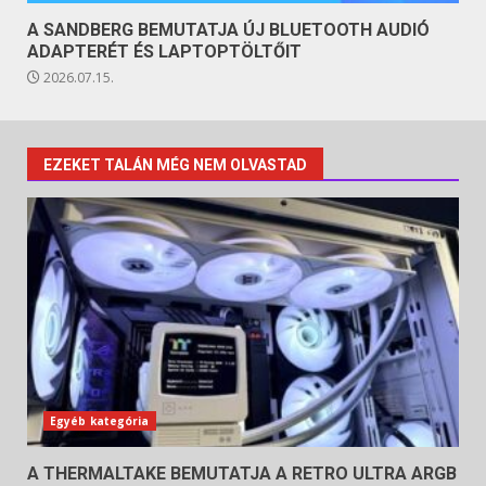
A SANDBERG BEMUTATJA ÚJ BLUETOOTH AUDIÓ
ADAPTERÉT ÉS LAPTOPTÖLTŐIT
2026.07.15.
EZEKET TALÁN MÉG NEM OLVASTAD
Egyéb kategória
A THERMALTAKE BEMUTATJA A RETRO ULTRA ARGB