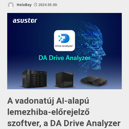
HoloBoy
2024.05.09.
A vadonatúj AI-alapú
lemezhiba-előrejelző
szoftver, a DA Drive Analyzer