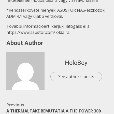
feltételeinek módosítására vagy visszavonására.
*Rendszerkövetelmények: ASUSTOR NAS-eszközök
ADM 4.1 vagy újabb verzióval.
További információért, kérjük, látogass el a
https://www.asustor.com/
oldalra.
About Author
HoloBoy
See author's posts
Post
Previous
A THERMALTAKE BEMUTATJA A THE TOWER 300