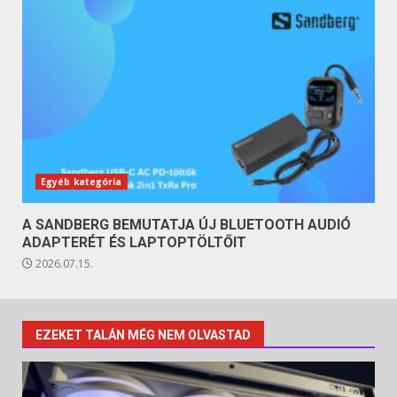
Egyéb kategória
A SANDBERG BEMUTATJA ÚJ BLUETOOTH AUDIÓ
ADAPTERÉT ÉS LAPTOPTÖLTŐIT
2026.07.15.
EZEKET TALÁN MÉG NEM OLVASTAD