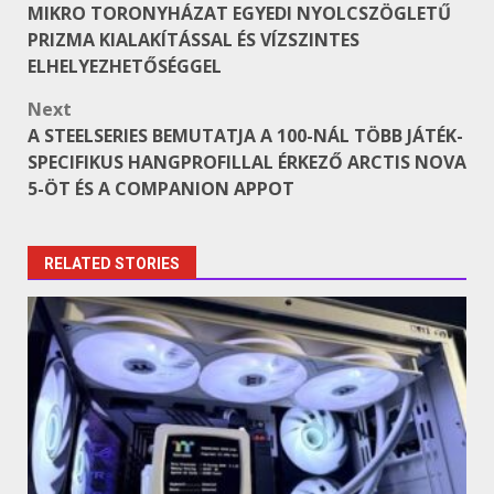
navigation
MIKRO TORONYHÁZAT EGYEDI NYOLCSZÖGLETŰ
PRIZMA KIALAKÍTÁSSAL ÉS VÍZSZINTES
ELHELYEZHETŐSÉGGEL
Next
A STEELSERIES BEMUTATJA A 100-NÁL TÖBB JÁTÉK-
SPECIFIKUS HANGPROFILLAL ÉRKEZŐ ARCTIS NOVA
5-ÖT ÉS A COMPANION APPOT
RELATED STORIES