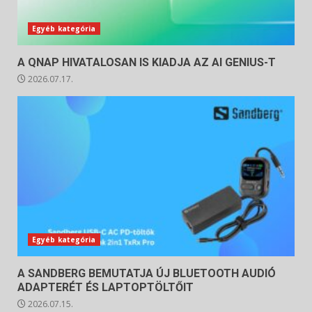
Egyéb kategória
A QNAP HIVATALOSAN IS KIADJA AZ AI GENIUS-T
2026.07.17.
Egyéb kategória
A SANDBERG BEMUTATJA ÚJ BLUETOOTH AUDIÓ
ADAPTERÉT ÉS LAPTOPTÖLTŐIT
2026.07.15.