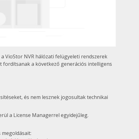
 a VioStor NVR hálózati felügyeleti rendszerek
t fordítsanak a következő generációs intelligens
téseket, és nem lesznek jogosultak technikai
rül a License Managerrel egyidejűleg.
s megoldásait: