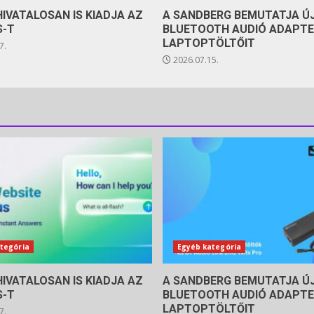
HIVATALOSAN IS KIADJA AZ
A SANDBERG BEMUTATJA Ú
S-T
BLUETOOTH AUDIÓ ADAPTE
LAPTOPTÖLTŐIT
7.
2026.07.15.
tegória
Egyéb kategória
HIVATALOSAN IS KIADJA AZ
A SANDBERG BEMUTATJA Ú
S-T
BLUETOOTH AUDIÓ ADAPTE
LAPTOPTÖLTŐIT
7.