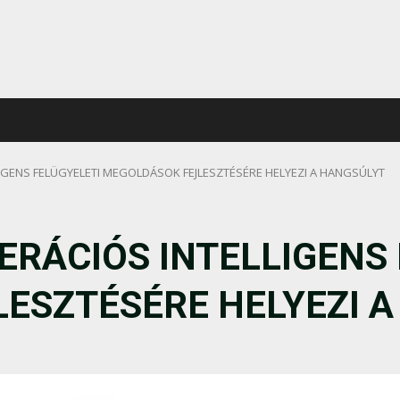
LIGENS FELÜGYELETI MEGOLDÁSOK FEJLESZTÉSÉRE HELYEZI A HANGSÚLYT
ERÁCIÓS INTELLIGENS
ESZTÉSÉRE HELYEZI A