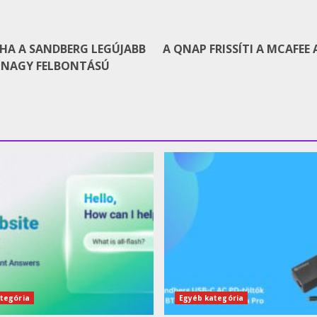
HA A SANDBERG LEGÚJABB
A QNAP FRISSÍTI A MCAFEE
S NAGY FELBONTÁSÚ
tegória
Egyéb kategória