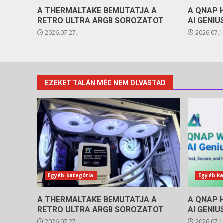
A THERMALTAKE BEMUTATJA A
A QNAP 
RETRO ULTRA ARGB SOROZATOT
AI GENIU
2026.07.27.
2026.07.1
EZEKET TALÁN MÉG NEM OLVASTAD
Egyéb kategória
Egyéb ka
A THERMALTAKE BEMUTATJA A
A QNAP 
RETRO ULTRA ARGB SOROZATOT
AI GENIU
2026.07.27.
2026.07.1