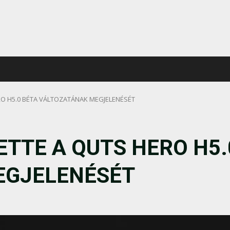
RO H5.0 BÉTA VÁLTOZATÁNAK MEGJELENÉSÉT
TTE A QUTS HERO H5.
EGJELENÉSÉT