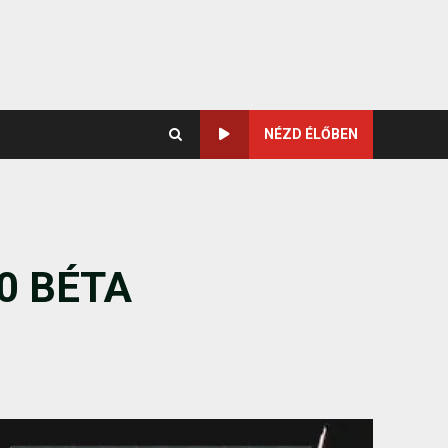
NÉZD ÉLŐBEN
0 BÉTA