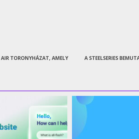
G AIR TORONYHÁZAT, AMELY
A STEELSERIES BEMUT