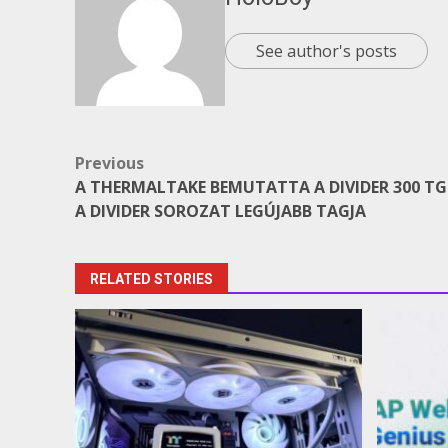
See author's posts
Post
Previous
A THERMALTAKE BEMUTATTA A DIVIDER 300 T
navigation
A DIVIDER SOROZAT LEGÚJABB TAGJA
RELATED STORIES