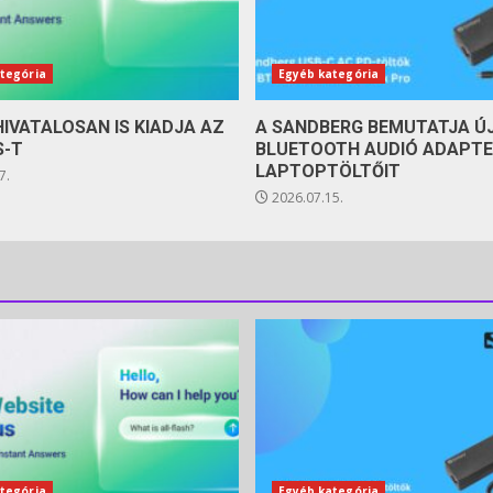
tegória
Egyéb kategória
HIVATALOSAN IS KIADJA AZ
A SANDBERG BEMUTATJA Ú
S-T
BLUETOOTH AUDIÓ ADAPTE
LAPTOPTÖLTŐIT
7.
2026.07.15.
tegória
Egyéb kategória