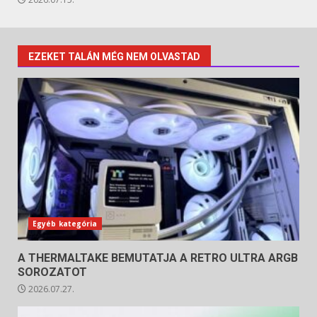
EZEKET TALÁN MÉG NEM OLVASTAD
Egyéb kategória
A THERMALTAKE BEMUTATJA A RETRO ULTRA ARGB
SOROZATOT
2026.07.27.