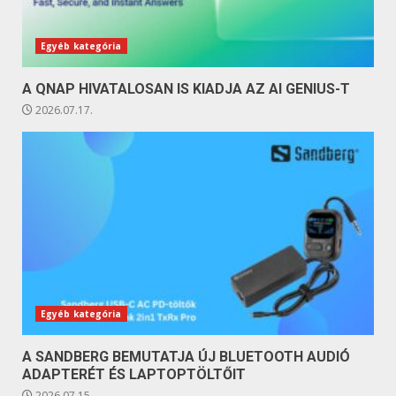
Egyéb kategória
A QNAP HIVATALOSAN IS KIADJA AZ AI GENIUS-T
2026.07.17.
Egyéb kategória
A SANDBERG BEMUTATJA ÚJ BLUETOOTH AUDIÓ
ADAPTERÉT ÉS LAPTOPTÖLTŐIT
2026.07.15.