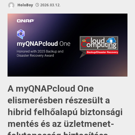
HoloBoy
2026.03.12.
A myQNAPcloud One
elismerésben részesült a
hibrid felhőalapú biztonsági
mentés és az üzletmenet-