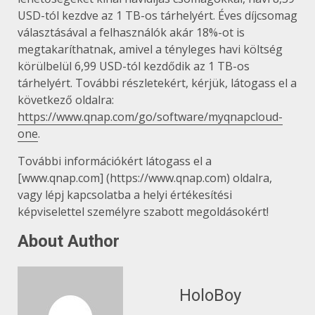
USD-tól kezdve az 1 TB-os tárhelyért. Éves díjcsomag
választásával a felhasználók akár 18%-ot is
megtakaríthatnak, amivel a tényleges havi költség
körülbelül 6,99 USD-tól kezdődik az 1 TB-os
tárhelyért. További részletekért, kérjük, látogass el a
következő oldalra:
https://www.qnap.com/go/software/myqnapcloud-
one
.
További információkért látogass el a
[www.qnap.com] (https://www.qnap.com) oldalra,
vagy lépj kapcsolatba a helyi értékesítési
képviselettel személyre szabott megoldásokért!
About Author
HoloBoy