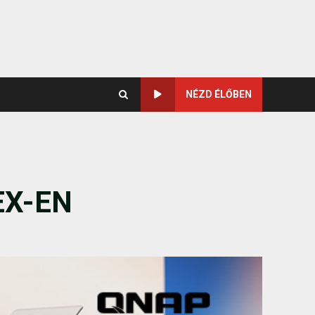
NÉZD ÉLŐBEN
EX-EN