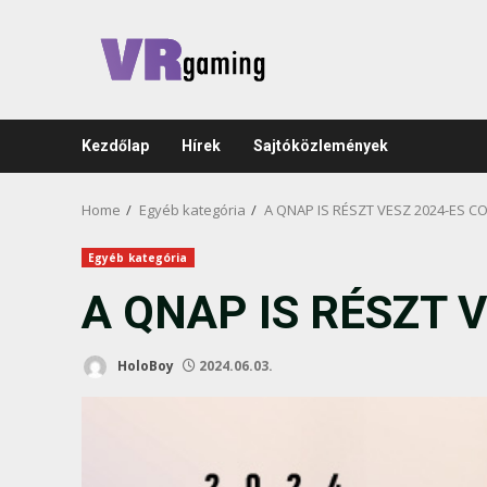
Skip
to
content
Kezdőlap
Hírek
Sajtóközlemények
Home
Egyéb kategória
A QNAP IS RÉSZT VESZ 2024-ES 
Egyéb kategória
A QNAP IS RÉSZT 
HoloBoy
2024.06.03.