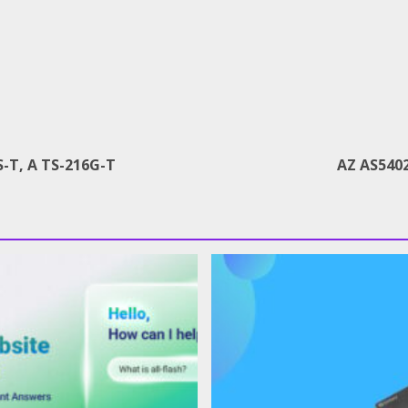
-T, A TS-216G-T
AZ AS540