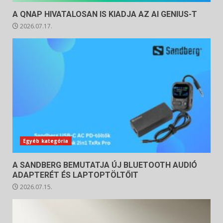
A QNAP HIVATALOSAN IS KIADJA AZ AI GENIUS-T
2026.07.17.
Egyéb kategória
A SANDBERG BEMUTATJA ÚJ BLUETOOTH AUDIÓ
ADAPTERÉT ÉS LAPTOPTÖLTŐIT
2026.07.15.