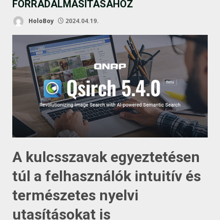
FORRADALMASÍTÁSÁHOZ
HoloBoy
2024.04.19.
A kulcsszavak egyeztetésen
túl a felhasználók intuitív és
természetes nyelvi
utasításokat is