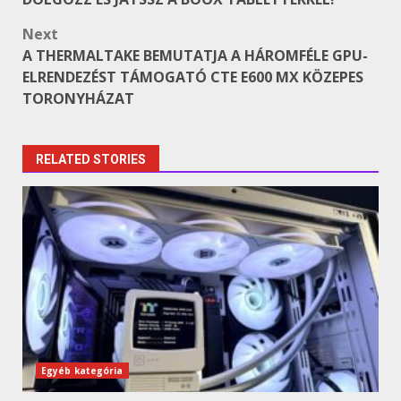
Next
A THERMALTAKE BEMUTATJA A HÁROMFÉLE GPU-
ELRENDEZÉST TÁMOGATÓ CTE E600 MX KÖZEPES
TORONYHÁZAT
RELATED STORIES
Egyéb kategória