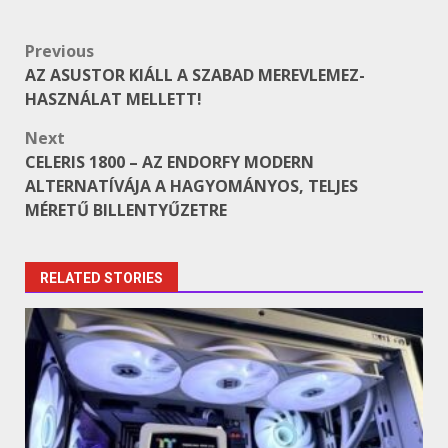
Post
Previous
AZ ASUSTOR KIÁLL A SZABAD MEREVLEMEZ-
navigation
HASZNÁLAT MELLETT!
Next
CELERIS 1800 – AZ ENDORFY MODERN
ALTERNATÍVÁJA A HAGYOMÁNYOS, TELJES
MÉRETŰ BILLENTYŰZETRE
RELATED STORIES