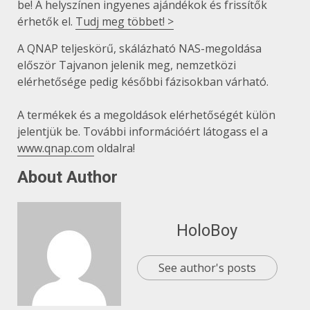
be! A helyszínen ingyenes ajándékok és frissítők
érhetők el.
Tudj meg többet! >
A QNAP teljeskörű, skálázható NAS-megoldása
először Tajvanon jelenik meg, nemzetközi
elérhetősége pedig későbbi fázisokban várható.
A termékek és a megoldások elérhetőségét külön
jelentjük be. További információért látogass el a
www.qnap.com
oldalra!
About Author
HoloBoy
See author's posts