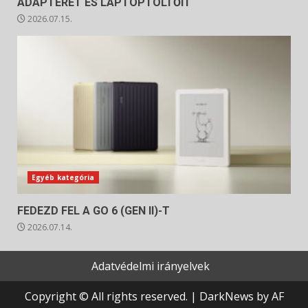
ADAPTERÉT ÉS LAPTOPTÖLTŐIT
2026.07.15.
Egyéb kategória
FEDEZD FEL A GO 6 (GEN II)-T
2026.07.14.
Adatvédelmi irányelvek
Copyright © All rights reserved.
|
DarkNews
by AF