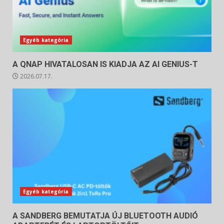
Egyéb kategória
A QNAP HIVATALOSAN IS KIADJA AZ AI GENIUS-T
2026.07.17.
Egyéb kategória
A SANDBERG BEMUTATJA ÚJ BLUETOOTH AUDIÓ