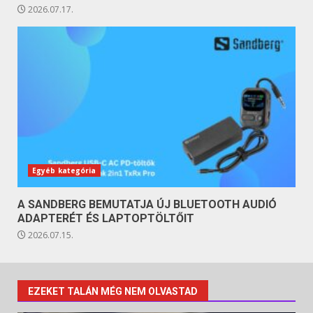
2026.07.17.
Egyéb kategória
A SANDBERG BEMUTATJA ÚJ BLUETOOTH AUDIÓ
ADAPTERÉT ÉS LAPTOPTÖLTŐIT
2026.07.15.
EZEKET TALÁN MÉG NEM OLVASTAD