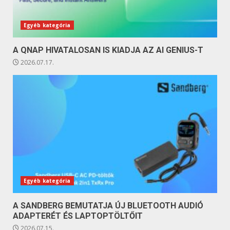
Egyéb kategória
A QNAP HIVATALOSAN IS KIADJA AZ AI GENIUS-T
2026.07.17.
Egyéb kategória
A SANDBERG BEMUTATJA ÚJ BLUETOOTH AUDIÓ
ADAPTERÉT ÉS LAPTOPTÖLTŐIT
2026.07.15.