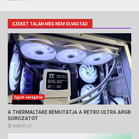
EZEKET TALÁN MÉG NEM OLVASTAD
Egyéb kategória
A THERMALTAKE BEMUTATJA A RETRO ULTRA ARGB
SOROZATOT
2026.07.27.