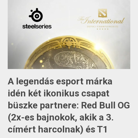
A legendás esport márka
idén két ikonikus csapat
büszke partnere: Red Bull OG
(2x-es bajnokok, akik a 3.
címért harcolnak) és T1