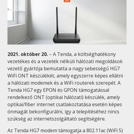
2021. október 20.
– A Tenda, a költséghatékony
vezetékes és a vezeték nélküli hálózati megoldások
vezető gyártója bemutatta a nagy sebességű HG7
WiFi ONT készülékét, amely egyszerre képes ellátni
a hálózati modemek és a WiFi routerek szerepét. A
Tenda HG7 egy EPON és GPON támogatással
rendelkező ONT (optikai hálózati) készülék, amely
optikai/fiber internet csatlakoztatása esetén képes
önmagát bekonfigurálni, így a telepítéséhez nincs
szükség az internetszolgáltató segítségére.
Az Tenda HG7 modem támogatja a 802.11ac (WiFi 5)