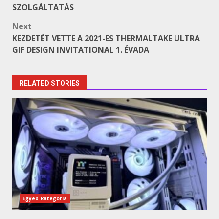
navigation
SZOLGÁLTATÁS
Next
KEZDETÉT VETTE A 2021-ES THERMALTAKE ULTRA
GIF DESIGN INVITATIONAL 1. ÉVADA
RELATED STORIES
Egyéb kategória