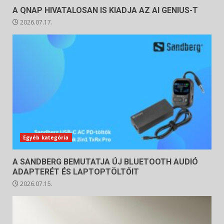
A QNAP HIVATALOSAN IS KIADJA AZ AI GENIUS-T
2026.07.17.
Egyéb kategória
A SANDBERG BEMUTATJA ÚJ BLUETOOTH AUDIÓ
ADAPTERÉT ÉS LAPTOPTÖLTŐIT
2026.07.15.