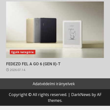
Egyéb kategória
FEDEZD FEL A GO 6 (GEN II)-T
2026.07.14.
Adatvédelmi irányelvek
Copyright © All rights reserved.
|
DarkNews
by AF
themes.