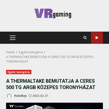
Skip
to
content
PRIMARY
MENU
Home
Egyéb kategória
A THERMALTAKE BEMUTATJA A CERES 500 TG ARGB KÖZEPES
TORONYHÁZAT
Egyéb kategória
A THERMALTAKE BEMUTATJA A CERES
500 TG ARGB KÖZEPES TORONYHÁZAT
HoloBoy
2023.02.27.