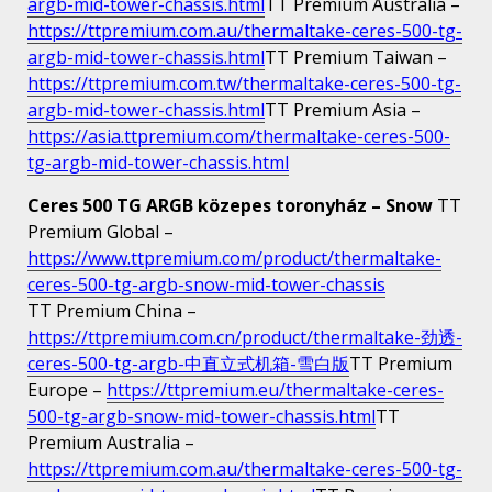
argb-mid-tower-chassis.html
TT Premium Australia –
https://ttpremium.com.au/thermaltake-ceres-500-tg-
argb-mid-tower-chassis.html
TT Premium Taiwan –
https://ttpremium.com.tw/thermaltake-ceres-500-tg-
argb-mid-tower-chassis.html
TT Premium Asia –
https://asia.ttpremium.com/thermaltake-ceres-500-
tg-argb-mid-tower-chassis.html
Ceres 500 TG ARGB közepes toronyház – Snow
TT
Premium Global –
https://www.ttpremium.com/product/thermaltake-
ceres-500-tg-argb-snow-mid-tower-chassis
TT Premium China –
https://ttpremium.com.cn/product/thermaltake-劲透-
ceres-500-tg-argb-中直立式机箱-雪白版
TT Premium
Europe –
https://ttpremium.eu/thermaltake-ceres-
500-tg-argb-snow-mid-tower-chassis.html
TT
Premium Australia –
https://ttpremium.com.au/thermaltake-ceres-500-tg-