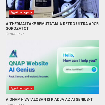
Egyéb kategória
A THERMALTAKE BEMUTATJA A RETRO ULTRA ARGB
SOROZATOT
2026.07.27.
Egyéb kategória
A QNAP HIVATALOSAN IS KIADJA AZ AI GENIUS-T