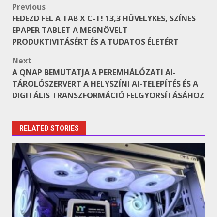
Post
Previous
FEDEZD FEL A TAB X C-T! 13,3 HÜVELYKES, SZÍNES
navigation
EPAPER TABLET A MEGNÖVELT
PRODUKTIVITÁSÉRT ÉS A TUDATOS ÉLETÉRT
Next
A QNAP BEMUTATJA A PEREMHÁLÓZATI AI-
TÁROLÓSZERVERT A HELYSZÍNI AI-TELEPÍTÉS ÉS A
DIGITÁLIS TRANSZFORMÁCIÓ FELGYORSÍTÁSÁHOZ
RELATED STORIES