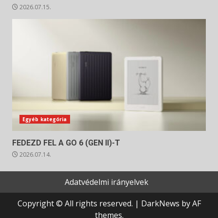
2026.07.15.
Egyéb kategória
FEDEZD FEL A GO 6 (GEN II)-T
2026.07.14.
Adatvédelmi irányelvek
Copyright © All rights reserved.
|
DarkNews
by AF
themes.