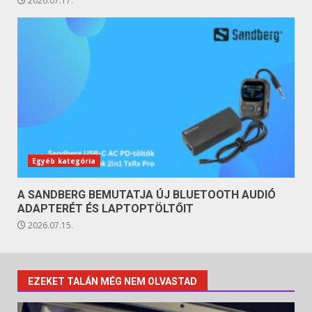
2026.07.17.
Egyéb kategória
A SANDBERG BEMUTATJA ÚJ BLUETOOTH AUDIÓ
ADAPTERÉT ÉS LAPTOPTÖLTŐIT
2026.07.15.
EZEKET TALÁN MÉG NEM OLVASTAD