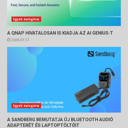
Egyéb kategória
A QNAP HIVATALOSAN IS KIADJA AZ AI GENIUS-T
2026.07.17.
Egyéb kategória
A SANDBERG BEMUTATJA ÚJ BLUETOOTH AUDIÓ
ADAPTERÉT ÉS LAPTOPTÖLTŐIT