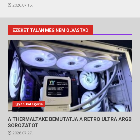
2026.07.15.
EZEKET TALÁN MÉG NEM OLVASTAD
Egyéb kategória
A THERMALTAKE BEMUTATJA A RETRO ULTRA ARGB
SOROZATOT
2026.07.27.