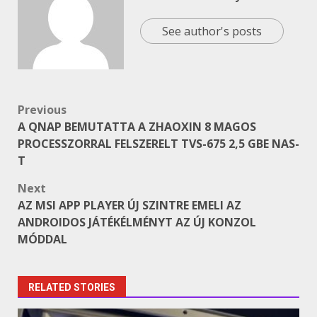
See author's posts
Post
Previous
A QNAP BEMUTATTA A ZHAOXIN 8 MAGOS
navigation
PROCESSZORRAL FELSZERELT TVS-675 2,5 GBE NAS-
T
Next
AZ MSI APP PLAYER ÚJ SZINTRE EMELI AZ
ANDROIDOS JÁTÉKÉLMÉNYT AZ ÚJ KONZOL
MÓDDAL
RELATED STORIES