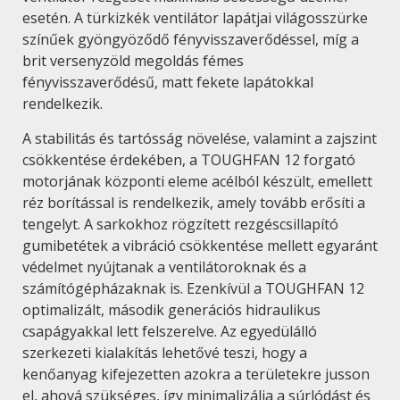
esetén. A türkizkék ventilátor lapátjai világosszürke
színűek gyöngyöződő fényvisszaverődéssel, míg a
brit versenyzöld megoldás fémes
fényvisszaverődésű, matt fekete lapátokkal
rendelkezik.
A stabilitás és tartósság növelése, valamint a zajszint
csökkentése érdekében, a TOUGHFAN 12 forgató
motorjának központi eleme acélból készült, emellett
réz borítással is rendelkezik, amely tovább erősíti a
tengelyt. A sarkokhoz rögzített rezgéscsillapító
gumibetétek a vibráció csökkentése mellett egyaránt
védelmet nyújtanak a ventilátoroknak és a
számítógépházaknak is. Ezenkívül a TOUGHFAN 12
optimalizált, második generációs hidraulikus
csapágyakkal lett felszerelve. Az egyedülálló
szerkezeti kialakítás lehetővé teszi, hogy a
kenőanyag kifejezetten azokra a területekre jusson
el, ahová szükséges, így minimalizálja a súrlódást és