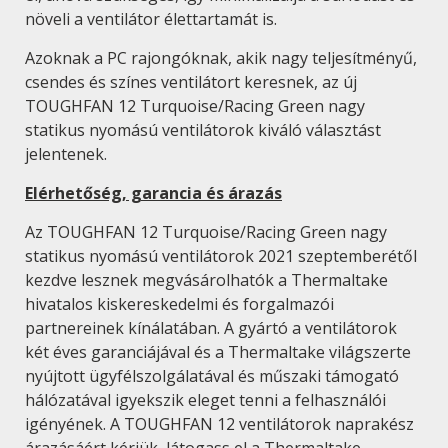
növeli a ventilátor élettartamát is.
Azoknak a PC rajongóknak, akik nagy teljesítményű,
csendes és színes ventilátort keresnek, az új
TOUGHFAN 12 Turquoise/Racing Green nagy
statikus nyomású ventilátorok kiváló választást
jelentenek.
Elérhetőség, garancia és árazás
Az TOUGHFAN 12 Turquoise/Racing Green nagy
statikus nyomású ventilátorok 2021 szeptemberétől
kezdve lesznek megvásárolhatók a Thermaltake
hivatalos kiskereskedelmi és forgalmazói
partnereinek kínálatában. A gyártó a ventilátorok
két éves garanciájával és a Thermaltake világszerte
nyújtott ügyfélszolgálatával és műszaki támogató
hálózatával igyekszik eleget tenni a felhasználói
igényének. A TOUGHFAN 12 ventilátorok naprakész