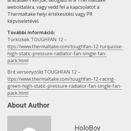
árazásáért kérjük, látogass el a Thermaltake
weboldalára, vagy vedd fel a kapcsolatot a
Thermaltake helyi értékesítési vagy PR
képviseletével.
További információ:
Türkizkék TOUGHFAN 12 –
ttps://www.thermaltake.com/toughfan-12-turquoise-
high-static-pressure-radiator-fan-single-fan-
pack.html
Brit versenyzöld TOUGHFAN 12 –
ttps://www.thermaltake.com/toughfan-12-racing-
green-high-static-pressure-radiator-fan-single-fan-
pack.html
About Author
HoloBoy