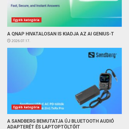
Egyéb kategória
A QNAP HIVATALOSAN IS KIADJA AZ AI GENIUS-T
2026.07.17.
Egyéb kategória
A SANDBERG BEMUTATJA ÚJ BLUETOOTH AUDIÓ
ADAPTERÉT ÉS LAPTOPTÖLTŐIT