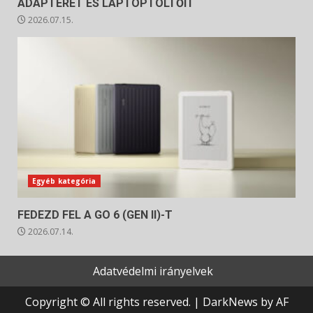
ADAPTERÉT ÉS LAPTOPTÖLTŐIT
2026.07.15.
Egyéb kategória
FEDEZD FEL A GO 6 (GEN II)-T
2026.07.14.
Adatvédelmi irányelvek
Copyright © All rights reserved.
|
DarkNews
by AF