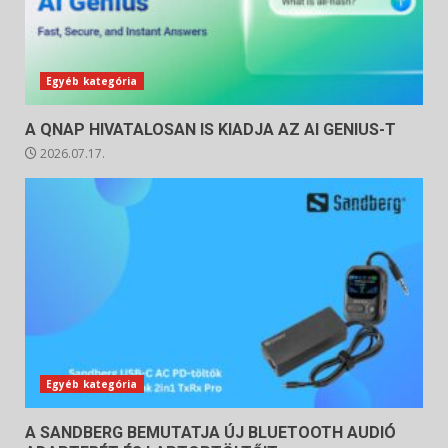
Egyéb kategória
A QNAP HIVATALOSAN IS KIADJA AZ AI GENIUS-T
2026.07.17.
Egyéb kategória
A SANDBERG BEMUTATJA ÚJ BLUETOOTH AUDIÓ