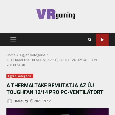
Skip
to
content
PRIMARY
MENU
Home
Egyéb kategória
A THERMALTAKE BEMUTATJA AZ ÚJ TOUGHFAN 12/14 PRO PC-
VENTILÁTORT
Egyéb kategória
A THERMALTAKE BEMUTATJA AZ ÚJ
TOUGHFAN 12/14 PRO PC-VENTILÁTORT
HoloBoy
2023.09.12.