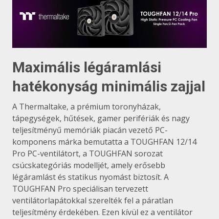
Maximális légáramlási
hatékonyság minimális zajjal
A Thermaltake, a prémium toronyházak,
tápegységek, hűtések, gamer perifériák és nagy
teljesítményű memóriák piacán vezető PC-
komponens márka bemutatta a TOUGHFAN 12/14
Pro PC-ventilátort, a TOUGHFAN sorozat
csúcskategóriás modelljét, amely erősebb
légáramlást és statikus nyomást biztosít. A
TOUGHFAN Pro speciálisan tervezett
ventilátorlapátokkal szerelték fel a páratlan
teljesítmény érdekében. Ezen kívül ez a ventilátor