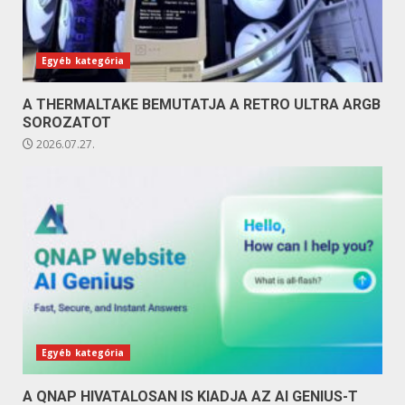
Egyéb kategória
A THERMALTAKE BEMUTATJA A RETRO ULTRA ARGB
SOROZATOT
2026.07.27.
Egyéb kategória
A QNAP HIVATALOSAN IS KIADJA AZ AI GENIUS-T