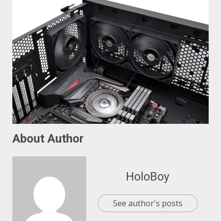
About Author
HoloBoy
See author's posts