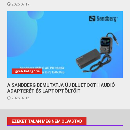
2026.07.17.
Egyéb kategória
A SANDBERG BEMUTATJA ÚJ BLUETOOTH AUDIÓ
ADAPTERÉT ÉS LAPTOPTÖLTŐIT
2026.07.15.
EZEKET TALÁN MÉG NEM OLVASTAD