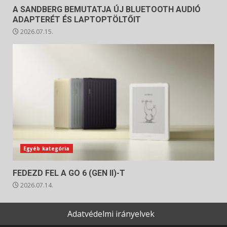
A SANDBERG BEMUTATJA ÚJ BLUETOOTH AUDIÓ
ADAPTERÉT ÉS LAPTOPTÖLTŐIT
2026.07.15.
Egyéb kategória
FEDEZD FEL A GO 6 (GEN II)-T
2026.07.14.
Adatvédelmi irányelvek