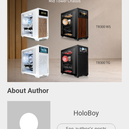
About Author
HoloBoy
See author's posts