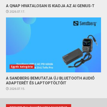
A QNAP HIVATALOSAN IS KIADJA AZ AI GENIUS-T
2026.07.17.
Egyéb kategória
A SANDBERG BEMUTATJA ÚJ BLUETOOTH AUDIÓ
ADAPTERÉT ÉS LAPTOPTÖLTŐIT
2026.07.15.