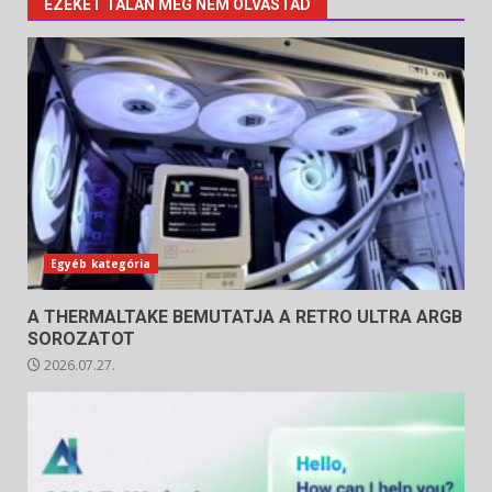
EZEKET TALÁN MÉG NEM OLVASTAD
Egyéb kategória
A THERMALTAKE BEMUTATJA A RETRO ULTRA ARGB
SOROZATOT
2026.07.27.