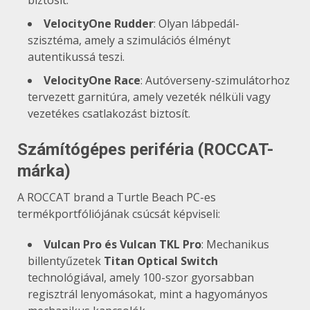
VelocityOne Rudder
: Olyan lábpedál-
szisztéma, amely a szimulációs élményt
autentikussá teszi.
VelocityOne Race
: Autóverseny-szimulátorhoz
tervezett garnitúra, amely vezeték nélküli vagy
vezetékes csatlakozást biztosít.
Számítógépes periféria (ROCCAT-
márka)
A ROCCAT brand a Turtle Beach PC-es
termékportfóliójának csúcsát képviseli:
Vulcan Pro és Vulcan TKL Pro
: Mechanikus
billentyűzetek
Titan Optical Switch
technológiával, amely 100-szor gyorsabban
regisztrál lenyomásokat, mint a hagyományos