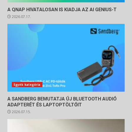
A QNAP HIVATALOSAN IS KIADJA AZ AI GENIUS-T
2026.07.17.
Egyéb kategória
A SANDBERG BEMUTATJA ÚJ BLUETOOTH AUDIÓ
ADAPTERÉT ÉS LAPTOPTÖLTŐIT
2026.07.15.