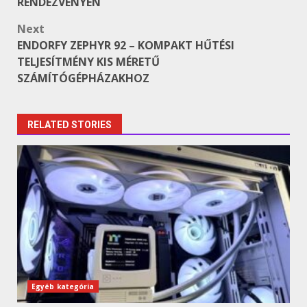
RENDEZVÉNYEN
Next
ENDORFY ZEPHYR 92 – KOMPAKT HŰTÉSI
TELJESÍTMÉNY KIS MÉRETŰ
SZÁMÍTÓGÉPHÁZAKHOZ
RELATED STORIES
Egyéb kategória