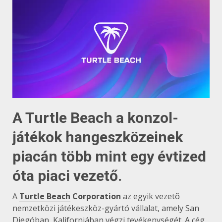
A Turtle Beach a konzol-
játékok hangeszközeinek
piacán több mint egy évtized
óta piaci vezető.
A
Turtle Beach
Corporation
az egyik vezetõ
nemzetközi játékeszköz-gyártó vállalat, amely San
Diegóban, Kaliforniában végzi tevékenységét. A cég