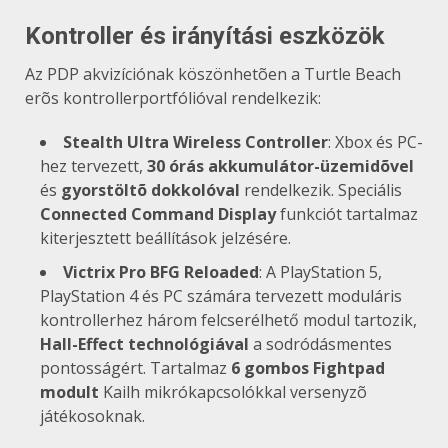
Kontroller és irányítási eszközök
Az PDP akvizíciónak köszönhetõen a Turtle Beach
erõs kontrollerportfólióval rendelkezik:
Stealth Ultra Wireless Controller
: Xbox és PC-
hez tervezett,
30 órás akkumulátor-üzemidõvel
és
gyorstöltõ dokkolóval
rendelkezik. Speciális
Connected Command Display
funkciót tartalmaz
kiterjesztett beállítások jelzésére.
Victrix Pro BFG Reloaded
: A PlayStation 5,
PlayStation 4 és PC számára tervezett moduláris
kontrollerhez három felcserélhető modul tartozik,
Hall-Effect technológiával
a sodródásmentes
pontosságért. Tartalmaz
6 gombos Fightpad
modult
Kailh mikrókapcsolókkal versenyzõ
játékosoknak.