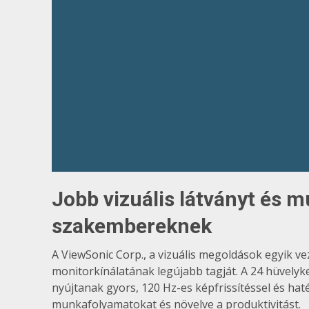
Jobb vizuális látványt és 
szakembereknek
A ViewSonic Corp., a vizuális megoldások egyik v
monitorkínálatának legújabb tagját. A 24 hüvelyke
nyújtanak gyors, 120 Hz-es képfrissítéssel és hat
munkafolyamatokat és növelve a produktivitást.