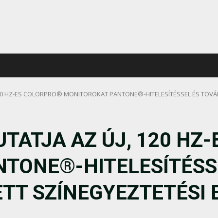
120 HZ-ES COLORPRO® MONITOROKAT PANTONE®-HITELESÍTÉSSEL ÉS TOVÁ
TATJA AZ ÚJ, 120 HZ
TONE®-HITELESÍTÉSS
TT SZÍNEGYEZTETÉSI