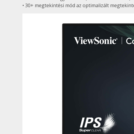
• 30+ megtekintési mód az optimalizált megtekint