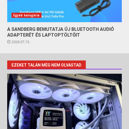
Egyéb kategória
A SANDBERG BEMUTATJA ÚJ BLUETOOTH AUDIÓ
ADAPTERÉT ÉS LAPTOPTÖLTŐIT
2026.07.15.
EZEKET TALÁN MÉG NEM OLVASTAD