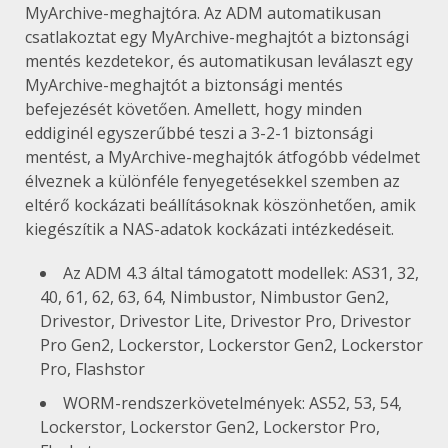
MyArchive-meghajtóra. Az ADM automatikusan
csatlakoztat egy MyArchive-meghajtót a biztonsági
mentés kezdetekor, és automatikusan leválaszt egy
MyArchive-meghajtót a biztonsági mentés
befejezését követően. Amellett, hogy minden
eddiginél egyszerűbbé teszi a 3-2-1 biztonsági
mentést, a MyArchive-meghajtók átfogóbb védelmet
élveznek a különféle fenyegetésekkel szemben az
eltérő kockázati beállításoknak köszönhetően, amik
kiegészítik a NAS-adatok kockázati intézkedéseit.
Az ADM 4.3 által támogatott modellek: AS31, 32,
40, 61, 62, 63, 64, Nimbustor, Nimbustor Gen2,
Drivestor, Drivestor Lite, Drivestor Pro, Drivestor
Pro Gen2, Lockerstor, Lockerstor Gen2, Lockerstor
Pro, Flashstor
WORM-rendszerkövetelmények: AS52, 53, 54,
Lockerstor, Lockerstor Gen2, Lockerstor Pro,