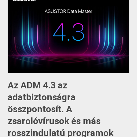
Az ADM 4.3 az
adatbiztonságra
összpontosít. A
zsarolóvírusok és más
rosszindulatú programok