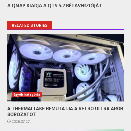
A QNAP KIADJA A QTS 5.2 BÉTAVERZIÓJÁT
RELATED STORIES
Egyéb kategória
A THERMALTAKE BEMUTATJA A RETRO ULTRA ARGB
SOROZATOT
2026.07.27.