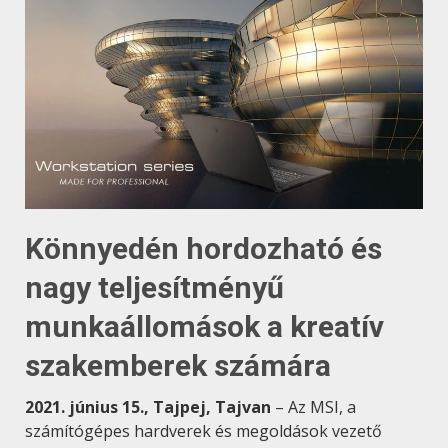
Könnyedén hordozható és
nagy teljesítményű
munkaállomások a kreatív
szakemberek számára
2021. június 15., Tajpej, Tajvan
– Az MSI, a
számítógépes hardverek és megoldások vezető