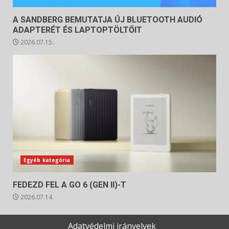
A SANDBERG BEMUTATJA ÚJ BLUETOOTH AUDIÓ
ADAPTERÉT ÉS LAPTOPTÖLTŐIT
2026.07.15.
Egyéb kategória
FEDEZD FEL A GO 6 (GEN II)-T
2026.07.14.
Adatvédelmi irányelvek