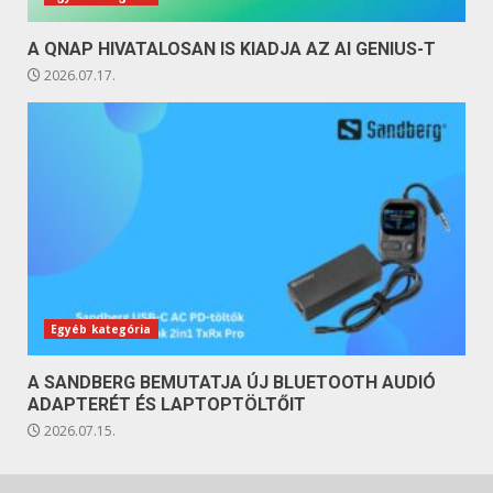
A QNAP HIVATALOSAN IS KIADJA AZ AI GENIUS-T
2026.07.17.
Egyéb kategória
A SANDBERG BEMUTATJA ÚJ BLUETOOTH AUDIÓ
ADAPTERÉT ÉS LAPTOPTÖLTŐIT
2026.07.15.