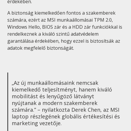
érdekében.
A biztonság kiemelkedően fontos a szakemberek
számára, ezért az MSI munkaállomásai TPM 2.0,
Windows Hello, BIOS zár és a HDD zár funkciókkal is
rendelkeznek a kiváló szintű adatvédelem
garantálása érdekében, hogy ezzel is biztosítsák az
adatok megfelelő biztonságát.
„Az új munkaállomásaink nemcsak
kiemelkedő teljesítményt, hanem kiváló
mobilitást és lenyűgöző látványt
nyújtanak a modern szakemberek
számára.” – nyilatkozta Derek Chen, az MSI
laptop részlegének globális értékesítési és
marketing vezetője.