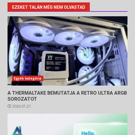
EZEKET TALÁN MÉG NEM OLVASTAD
Egyéb kategória
A THERMALTAKE BEMUTATJA A RETRO ULTRA ARGB
SOROZATOT
2026.07.27.