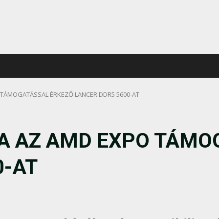
 TÁMOGATÁSSAL ÉRKEZŐ LANCER DDR5 5600-AT
A AZ AMD EXPO TÁMO
0-AT