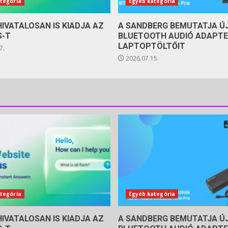
tegória
Egyéb kategória
HIVATALOSAN IS KIADJA AZ
A SANDBERG BEMUTATJA Ú
S-T
BLUETOOTH AUDIÓ ADAPTE
LAPTOPTÖLTŐIT
7.
2026.07.15.
tegória
Egyéb kategória
HIVATALOSAN IS KIADJA AZ
A SANDBERG BEMUTATJA Ú