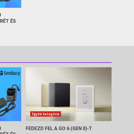
J
RÉT ÉS
Egyéb kategória
J
FEDEZD FEL A GO 6 (GEN II)-T