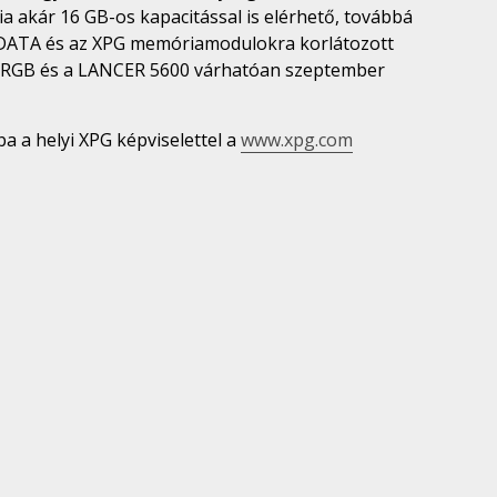
akár 16 GB-os kapacitással is elérhető, továbbá
 ADATA és az XPG memóriamodulokra korlátozott
 RGB és a LANCER 5600 várhatóan szeptember
a a helyi XPG képviselettel a
www.xpg.com