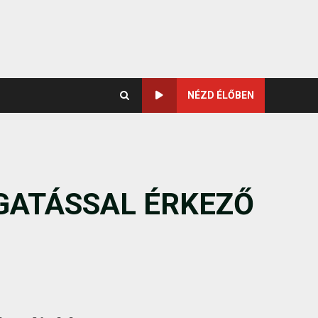
NÉZD ÉLŐBEN
GATÁSSAL ÉRKEZŐ