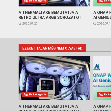
Egyéb kategória
Egyéb ka
A THERMALTAKE BEMUTATJA A
A QNAP 
RETRO ULTRA ARGB SOROZATOT
AI GENIU
2026.07.27.
2026.07.1
EZEKET TALÁN MÉG NEM OLVASTAD
Egyéb kategória
Egyéb ka
A THERMALTAKE BEMUTATJA A
A QNAP 