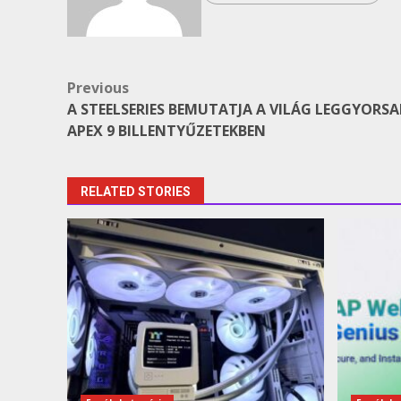
Post
Previous
A STEELSERIES BEMUTATJA A VILÁG LEGGYORSA
navigation
APEX 9 BILLENTYŰZETEKBEN
RELATED STORIES