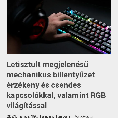
Letisztult megjelenésű
mechanikus billentyűzet
érzékeny és csendes
kapcsolókkal, valamint RGB
világítással​​​​​​​
2021. július 19., Tajpej, Tajvan
– Az XPG, a