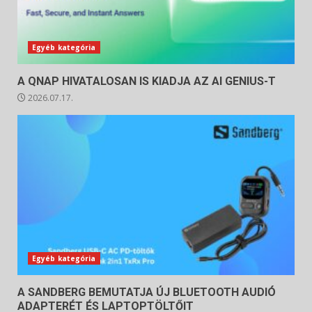
Egyéb kategória
A QNAP HIVATALOSAN IS KIADJA AZ AI GENIUS-T
2026.07.17.
Egyéb kategória
A SANDBERG BEMUTATJA ÚJ BLUETOOTH AUDIÓ
ADAPTERÉT ÉS LAPTOPTÖLTŐIT