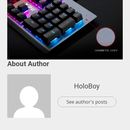
About Author
HoloBoy
See author's posts