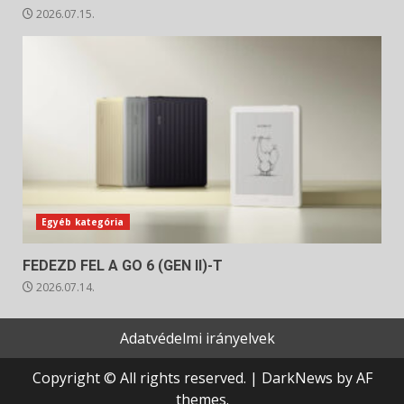
2026.07.15.
Egyéb kategória
FEDEZD FEL A GO 6 (GEN II)-T
2026.07.14.
Adatvédelmi irányelvek
Copyright © All rights reserved.
|
DarkNews
by AF
themes.