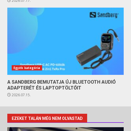
2026.07.17.
Egyéb kategória
A SANDBERG BEMUTATJA ÚJ BLUETOOTH AUDIÓ
ADAPTERÉT ÉS LAPTOPTÖLTŐIT
2026.07.15.
EZEKET TALÁN MÉG NEM OLVASTAD