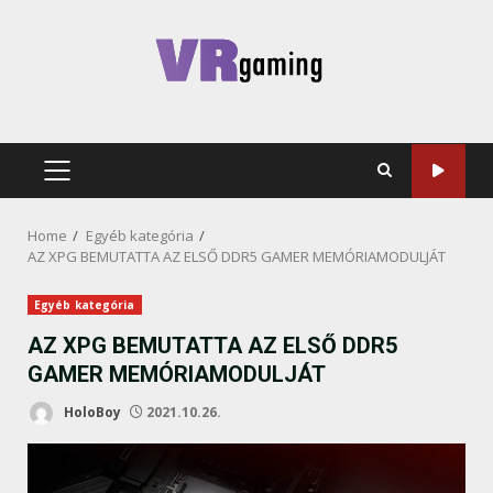
Skip
to
content
PRIMARY
MENU
Home
Egyéb kategória
AZ XPG BEMUTATTA AZ ELSŐ DDR5 GAMER MEMÓRIAMODULJÁT
Egyéb kategória
AZ XPG BEMUTATTA AZ ELSŐ DDR5
GAMER MEMÓRIAMODULJÁT
HoloBoy
2021.10.26.