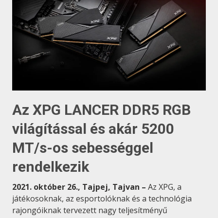
Az XPG LANCER DDR5 RGB
világítással és akár 5200
MT/s-os sebességgel
rendelkezik
2021. október 26., Tajpej, Tajvan –
Az XPG, a
játékosoknak, az esportolóknak és a technológia
rajongóiknak tervezett nagy teljesítményű