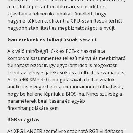
a modul képes automatikusan, valós időben
kijavítani a felmerülő hibákat. Amellett, hogy
nagymértékben csökkenti a CPU-számítások terhét,
nagyobb stabilitást és megbízhatóságot is nyújt.
Gamereknek és túlhajtóknak készült
A kiváló minőségű IC-k és PCB-k használata
kompromisszummentes teljesítményt és megbízható
túlhajtást biztosít, így egyaránt ideális megoldást
jelent az igényes játékosok és a túlhajtók számára is.
Az Intel® XMP 3.0 támogatásával a felhasználók
anélkül is elvégezhetik a memóriamodul túlhajtását,
hogy be kellene lépniük a BIOS-ba. Nincs szükség a
paraméterek beállítására és egyéb
finomhangolására sem.
RGB világítás
Az XPG LANCER személyre szabható RGB világítással