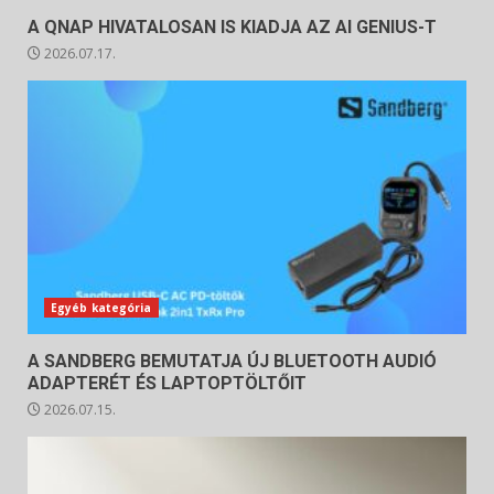
A QNAP HIVATALOSAN IS KIADJA AZ AI GENIUS-T
2026.07.17.
Egyéb kategória
A SANDBERG BEMUTATJA ÚJ BLUETOOTH AUDIÓ
ADAPTERÉT ÉS LAPTOPTÖLTŐIT
2026.07.15.