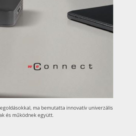
megoldásokkal, ma bemutatta innovatív univerzális
nak és működnek együtt.