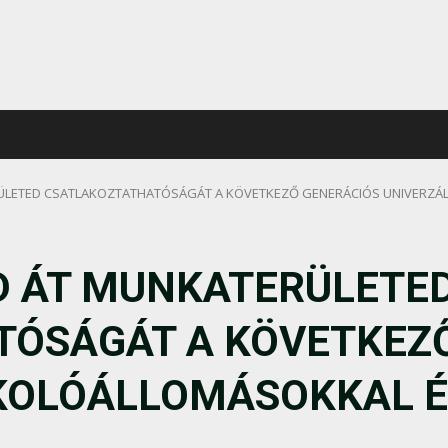
ERÜLETED CSATLAKOZTATHATÓSÁGÁT A KÖVETKEZŐ GENERÁCIÓS UNIVERZÁ
SD ÁT MUNKATERÜLETE
TÓSÁGÁT A KÖVETKEZ
KOLÓÁLLOMÁSOKKAL É