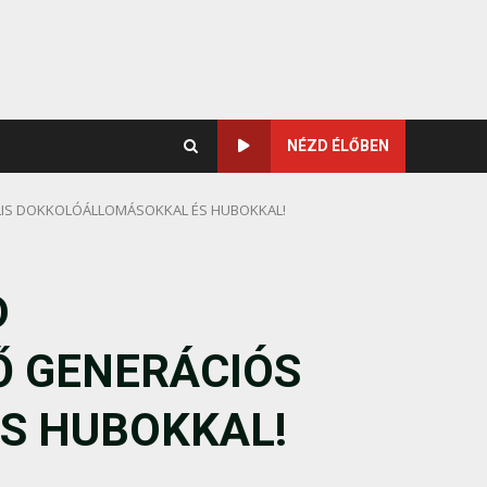
NÉZD ÉLŐBEN
LIS DOKKOLÓÁLLOMÁSOKKAL ÉS HUBOKKAL!
D
Ő GENERÁCIÓS
S HUBOKKAL!