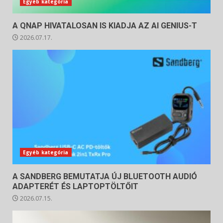
Egyéb kategória
A QNAP HIVATALOSAN IS KIADJA AZ AI GENIUS-T
2026.07.17.
Egyéb kategória
A SANDBERG BEMUTATJA ÚJ BLUETOOTH AUDIÓ
ADAPTERÉT ÉS LAPTOPTÖLTŐIT
2026.07.15.