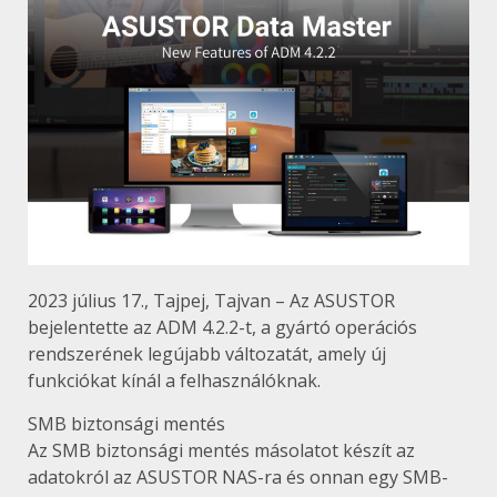
2023 július 17., Tajpej, Tajvan – Az ASUSTOR
bejelentette az ADM 4.2.2-t, a gyártó operációs
rendszerének legújabb változatát, amely új
funkciókat kínál a felhasználóknak.
SMB biztonsági mentés
Az SMB biztonsági mentés másolatot készít az
adatokról az ASUSTOR NAS-ra és onnan egy SMB-