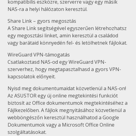
kompatibilis eszközre, szerverre vagy egy másik
NAS-ra a helyi hálózaton keresztül.
Share Link – gyors megosztás
A Share Link segítségével egyszerűen létrehozhatsz
egy megosztási linket, amin keresztül a családod
vagy barátaid könnyedén fel- és letölhetnek fájlokat.
WireGuard VPN-támogatás
Csatlakoztasd NAS-od egy WireGuard VPN-
szerverhez, hogy megtapasztalhasd a gyors VPN-
kapcsolatok előnyeit.
Nyisd meg dokumentumaidat közvetlenül a NAS-on!
Az ASUSTOR egy új online megtekintési funkciót
biztosít az Office dokumentumok megtekintéséhez a
Fájlkezelőben. A fájlok megnyitásához közvetlenül a
webböngészőn keresztül használhatod a Google
Dokumentumok vagy a Microsoft Office Online
szolgáltatásokat.