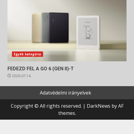
Egyéb kategória
FEDEZD FEL A GO 6 (GEN II)-T
2026.07.14.
Adatvédelmi irányelvek
Copyright © All rights reserved.
|
DarkNews
by AF
themes.