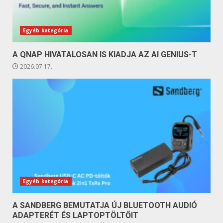
Egyéb kategória
A QNAP HIVATALOSAN IS KIADJA AZ AI GENIUS-T
2026.07.17.
Egyéb kategória
A SANDBERG BEMUTATJA ÚJ BLUETOOTH AUDIÓ
ADAPTERÉT ÉS LAPTOPTÖLTŐIT