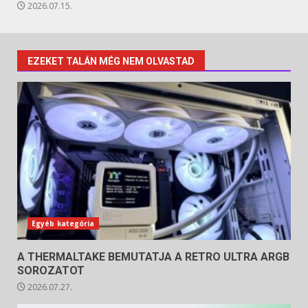
2026.07.15.
EZEKET TALÁN MÉG NEM OLVASTAD
Egyéb kategória
A THERMALTAKE BEMUTATJA A RETRO ULTRA ARGB
SOROZATOT
2026.07.27.