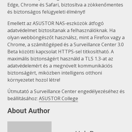
Edge, Chrome és Safari, biztosítva a zökkenőmentes
és biztonságos felügyeleti élményt!
Emellett az ASUSTOR NAS-eszközök átfogó
adatvédelmet biztosítanak a felhasználóknak. Ha
olyan webböngészőt használsz, mint a Firefox vagy a
Chrome, a számítógéped és a Surveillance Center 3.0
Beta közötti kapcsolat HTTPS-sel titkosítható. A
maximális biztonságért használd a TLS 1.3-at az
adatvédelemért és a megnövelt kommunikációs
biztonságért, miközben intelligens otthoni
környezetet hozol létre!
Útmutató a Surveillance Center engedélyezéséhez és
beállításához:
ASUSTOR College
About Author