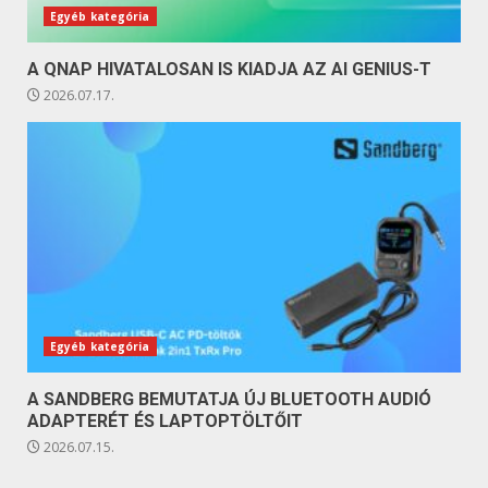
Egyéb kategória
A QNAP HIVATALOSAN IS KIADJA AZ AI GENIUS-T
2026.07.17.
Egyéb kategória
A SANDBERG BEMUTATJA ÚJ BLUETOOTH AUDIÓ
ADAPTERÉT ÉS LAPTOPTÖLTŐIT
2026.07.15.