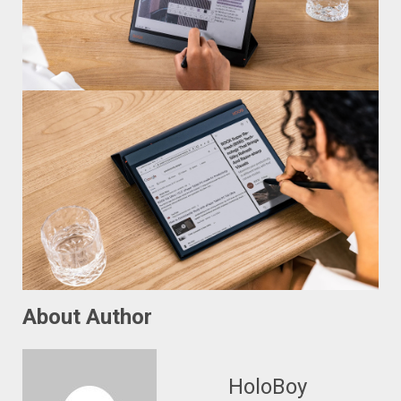
About Author
HoloBoy