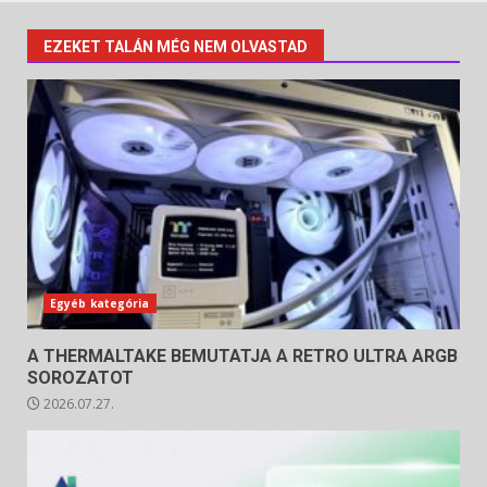
EZEKET TALÁN MÉG NEM OLVASTAD
Egyéb kategória
A THERMALTAKE BEMUTATJA A RETRO ULTRA ARGB
SOROZATOT
2026.07.27.