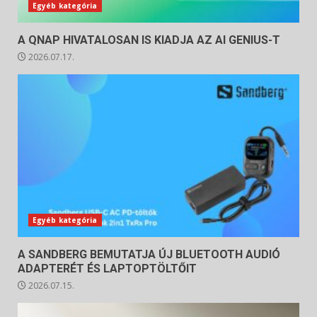
Egyéb kategória
A QNAP HIVATALOSAN IS KIADJA AZ AI GENIUS-T
2026.07.17.
Egyéb kategória
A SANDBERG BEMUTATJA ÚJ BLUETOOTH AUDIÓ
ADAPTERÉT ÉS LAPTOPTÖLTŐIT
2026.07.15.