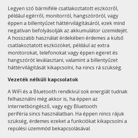
Legyen szó bármiféle csatlakoztatott eszközről,
például egérről, monitorról, hangszóróról, vagy
éppen a billentyűzet háttérvilágításáról, ezek mind
negatívan befolyásolják az akkumulátor üzemidejét.
A hosszabb használat érdekében érdemes a külső
csatlakoztatott eszközöket, például az extra
monitorokat, telefonokat vagy éppen egeret és
hangszórót leválasztani, valamint a billentyűzet
háttérvilágítását kikapcsolni, ha nincs rá szükség.
Vezeték nélküli kapcsolatok
A WiFi és a Bluetooth rendkívül sok energiát tudnak
felhasználni még akkor is, ha éppen az
internetböngésző, vagy egy Bluetooth
periféria sincs használatban. Ha éppen nincs rájuk
szükség, érdemes ezeket a funkciókat kikapcsolni a
repülési üzemmód bekapcsolásával.