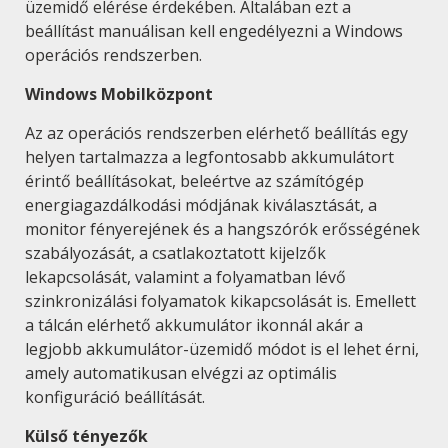
üzemidő elérése érdekében. Általában ezt a
beállítást manuálisan kell engedélyezni a Windows
operációs rendszerben.
Windows Mobilközpont
Az az operációs rendszerben elérhető beállítás egy
helyen tartalmazza a legfontosabb akkumulátort
érintő beállításokat, beleértve az számítógép
energiagazdálkodási módjának kiválasztását, a
monitor fényerejének és a hangszórók erősségének
szabályozását, a csatlakoztatott kijelzők
lekapcsolását, valamint a folyamatban lévő
szinkronizálási folyamatok kikapcsolását is. Emellett
a tálcán elérhető akkumulátor ikonnál akár a
legjobb akkumulátor-üzemidő módot is el lehet érni,
amely automatikusan elvégzi az optimális
konfiguráció beállítását.
Külső tényezők