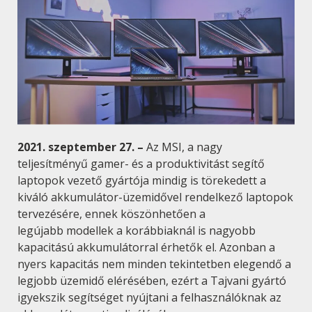
2021. szeptember 27. –
Az MSI, a nagy
teljesítményű gamer- és a produktivitást segítő
laptopok vezető gyártója mindig is törekedett a
kiváló akkumulátor-üzemidővel rendelkező laptopok
tervezésére, ennek köszönhetően a
legújabb modellek a korábbiaknál is nagyobb
kapacitású akkumulátorral érhetők el. Azonban a
nyers kapacitás nem minden tekintetben elegendő a
legjobb üzemidő elérésében, ezért a Tajvani gyártó
igyekszik segítséget nyújtani a felhasználóknak az