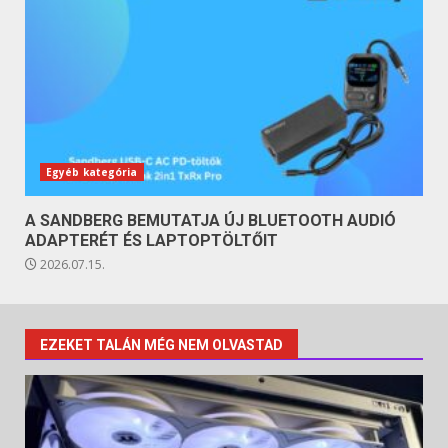
Egyéb kategória
A SANDBERG BEMUTATJA ÚJ BLUETOOTH AUDIÓ
ADAPTERÉT ÉS LAPTOPTÖLTŐIT
2026.07.15.
EZEKET TALÁN MÉG NEM OLVASTAD