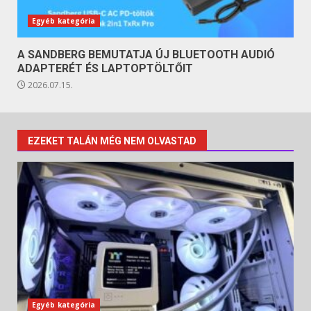
Egyéb kategória
A SANDBERG BEMUTATJA ÚJ BLUETOOTH AUDIÓ
ADAPTERÉT ÉS LAPTOPTÖLTŐIT
2026.07.15.
EZEKET TALÁN MÉG NEM OLVASTAD
Egyéb kategória