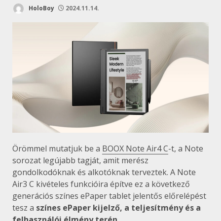
HoloBoy
2024.11.14.
Örömmel mutatjuk be a
BOOX Note Air4 C
-t, a Note
sorozat legújabb tagját, amit merész
gondolkodóknak és alkotóknak terveztek. A Note
Air3 C kivételes funkcióira építve ez a következő
generációs színes ePaper tablet jelentős előrelépést
tesz a
színes ePaper kijelző, a teljesítmény és a
felhasználói élmény terén
.