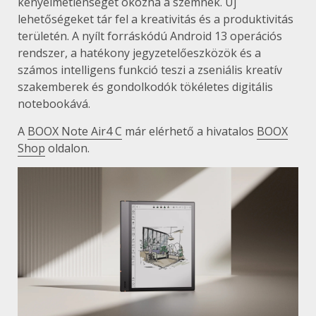
kényelmetlenséget okozna a szemnek. Új
lehetőségeket tár fel a kreativitás és a produktivitás
területén. A nyílt forráskódú Android 13 operációs
rendszer, a hatékony jegyzetelőeszközök és a
számos intelligens funkció teszi a zseniális kreatív
szakemberek és gondolkodók tökéletes digitális
notebookává.
A
BOOX Note Air4 C
már elérhető a hivatalos
BOOX
Shop
oldalon.