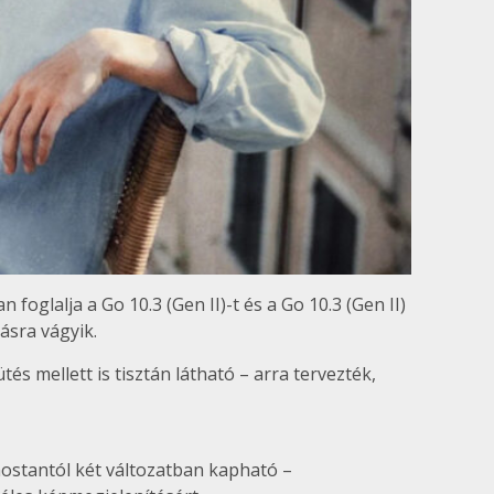
oglalja a Go 10.3 (Gen II)-t és a Go 10.3 (Gen II)
ásra vágyik.
 mellett is tisztán látható – arra tervezték,
ostantól két változatban kapható –