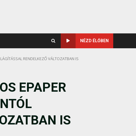
NÉZD ÉLŐBEN
VILÁGÍTÁSSAL RENDELKEZŐ VÁLTOZATBAN IS
OLOS EPAPER
ANTÓL
OZATBAN IS