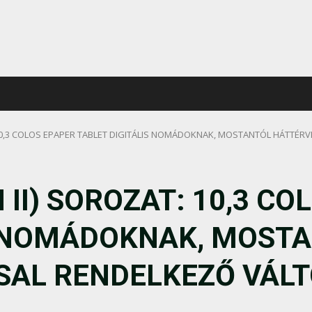
T: 10,3 COLOS EPAPER TABLET DIGITÁLIS NOMÁDOKNAK, MOSTANTÓL HÁTTÉR
N II) SOROZAT: 10,3 C
S NOMÁDOKNAK, MOST
SAL RENDELKEZŐ VÁLT