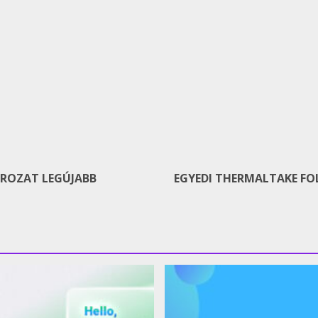
OROZAT LEGÚJABB
EGYEDI THERMALTAKE FO