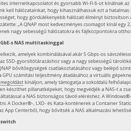
ites internetkapcsolatot és gyorsabb Wi-Fi 6-ot kínálnak az
ünk kell hálózatainkat, hogy kihasználhassuk ezt a hatalmas
lességet, hogy gördülékenyebb hálózati élményt biztosítson
átette: „A QNAP most kedvezményes csomagot kínál egy 2,5
senek nagy sebességű hálózatokra és fájlközpontokra otth
 GbE-s NAS multitaskinggal
delkezik, amelyek kombinálásával akár 5 Gbps-os sávszéless
az SSD-gyorsítótárazáshoz vagy a nagy sebességű tárolókés
ve QNAP bővítőegységek csatlakoztatásához vagy belépő szin
a GPU számítási teljesítmény átadásához a virtuális gépekn
i megoldást
kínáljon, amely támogatja a sokoldalú felhőalapú
sen készíthet pillanatképeket, hogy megvédjék a NAS-t a zsa
tatással a NAS biztonságos távoli eléréshez. A Windows®-,
etni. A Docker®-, LXD- és Kata-konténerek a Container Stati
az App Centerből, hogy bővítsék a NAS alkalmazási lehetősé
 switch