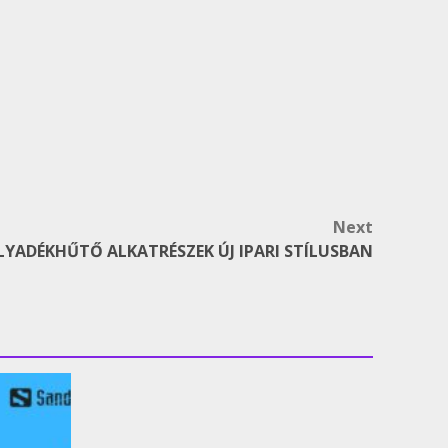
Next
LYADÉKHŰTŐ ALKATRÉSZEK ÚJ IPARI STÍLUSBAN