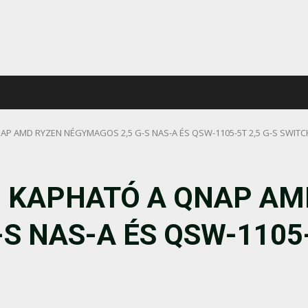
P AMD RYZEN NÉGYMAGOS 2,5 G-S NAS-A ÉS QSW-1105-5T 2,5 G-S SWITC
 KAPHATÓ A QNAP AM
S NAS-A ÉS QSW-1105-