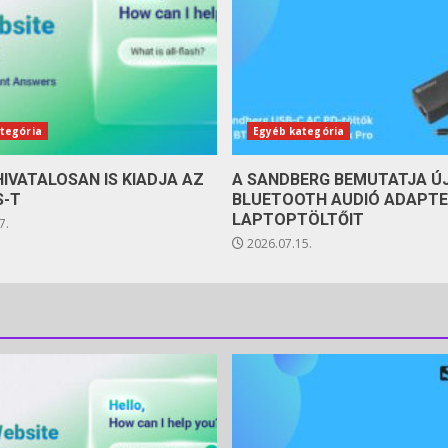
tegória
Egyéb kategória
HIVATALOSAN IS KIADJA AZ
A SANDBERG BEMUTATJA Ú
S-T
BLUETOOTH AUDIÓ ADAPTE
LAPTOPTÖLTŐIT
7.
2026.07.15.