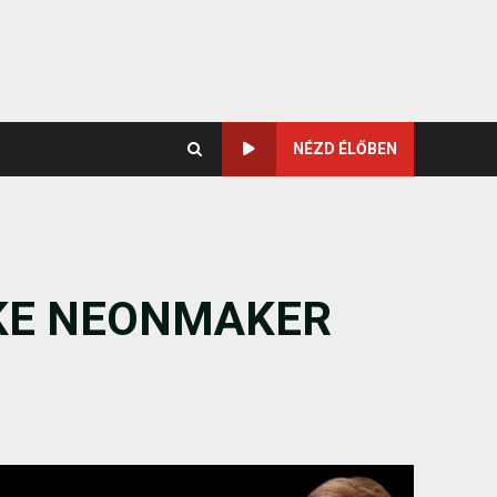
NÉZD ÉLŐBEN
AKE NEONMAKER