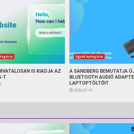
tegória
Egyéb kategória
HIVATALOSAN IS KIADJA AZ
A SANDBERG BEMUTATJA Ú
S-T
BLUETOOTH AUDIÓ ADAPTE
LAPTOPTÖLTŐIT
7.
2026.07.15.