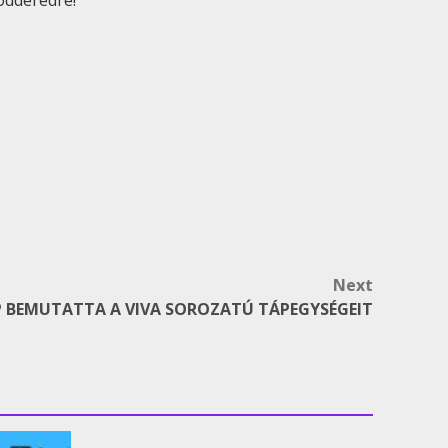
odderedre!
Next
P BEMUTATTA A VIVA SOROZATÚ TÁPEGYSÉGEIT