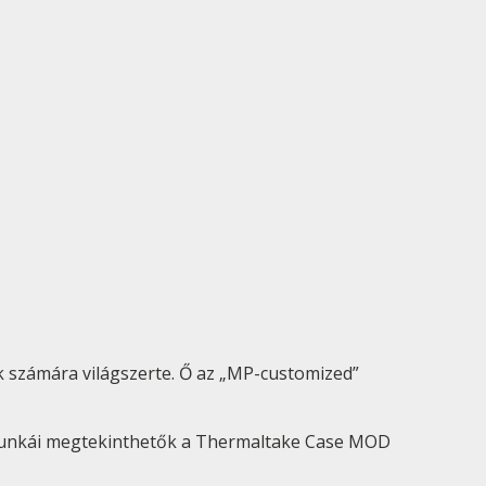
k számára világszerte. Ő az „MP-customized”
i munkái megtekinthetők a Thermaltake Case MOD