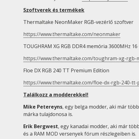
Szoftverek és termékek
Thermaltake NeonMaker RGB-vezérlő szoftver
https://www.thermaltake.com/neonmaker
TOUGHRAM XG RGB DDR4 memória 3600MHz 16 G
https://www.thermaltake.com/toughram-xg-rgb
Floe DX RGB 240 TT Premium Edition
https://www.thermaltake.com/floe-dx-rgb-240-tt-
Találkozz a modderekkel!
Mike Petereyns
, egy belga modder, aki már több
márka tulajdonosa is.
Erik Bergwest
, egy kanadai modder, aki már tö
és a RAM MOD versenyek fórum részlegeiben is.